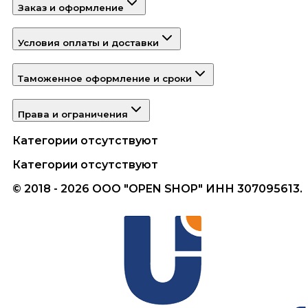
Заказ и оформление
Условия оплаты и доставки
Таможенное оформление и сроки
Права и ограничения
Категории отсутствуют
Категории отсутствуют
© 2018 - 2026 ООО "OPEN SHOP" ИНН 307095613.