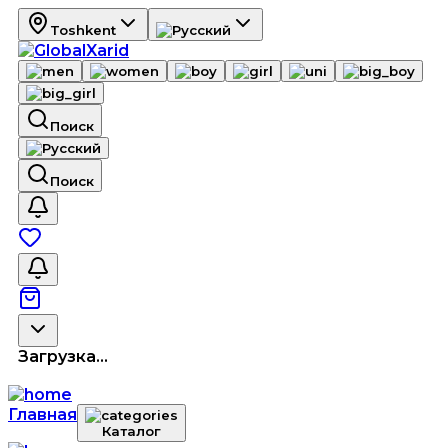
Toshkent
Поиск
Поиск
Загрузка...
Главная
Каталог