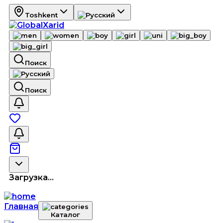
Toshkent
Поиск
Поиск
Загрузка...
Главная
Каталог