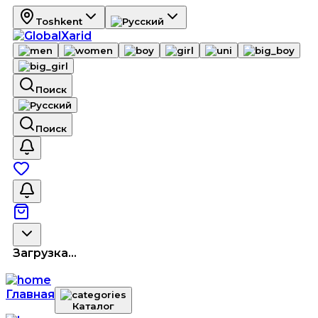
Toshkent
Поиск
Поиск
Загрузка...
Главная
Каталог