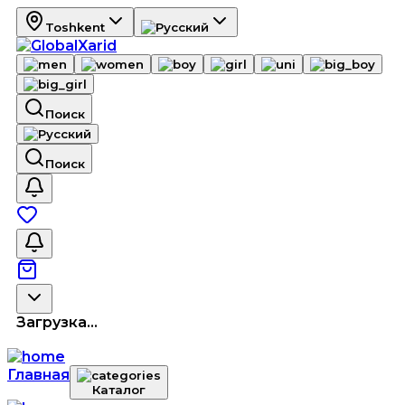
Toshkent
Поиск
Поиск
Загрузка...
Главная
Каталог