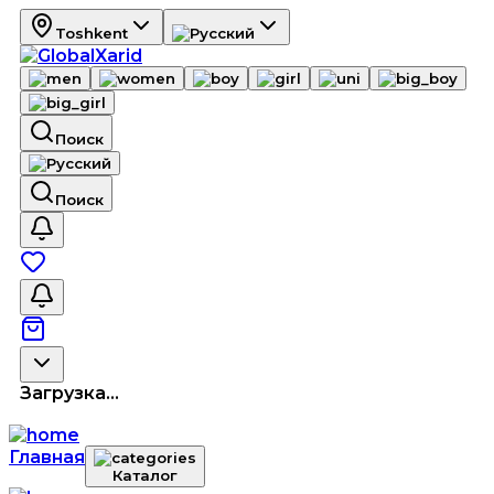
Toshkent
Поиск
Поиск
Загрузка...
Главная
Каталог