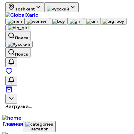
Toshkent
Поиск
Поиск
Загрузка...
Главная
Каталог