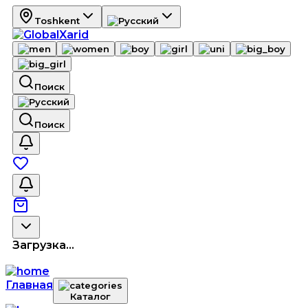
Toshkent
Поиск
Поиск
Загрузка...
Главная
Каталог