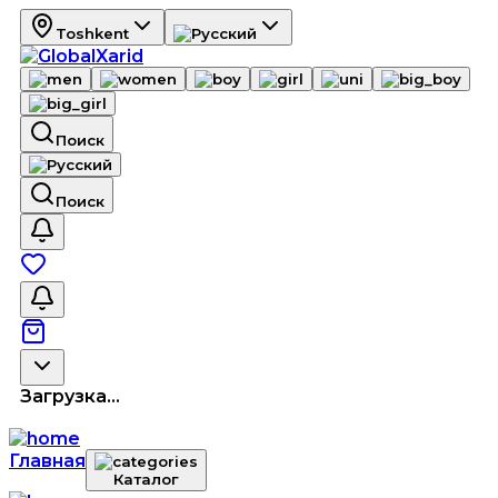
Toshkent
Поиск
Поиск
Загрузка...
Главная
Каталог