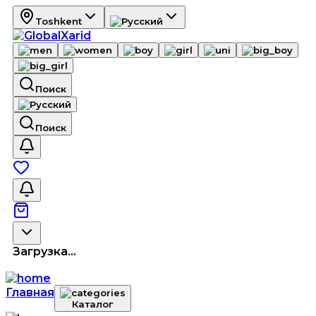
Toshkent
Поиск
Поиск
Загрузка...
Главная
Каталог