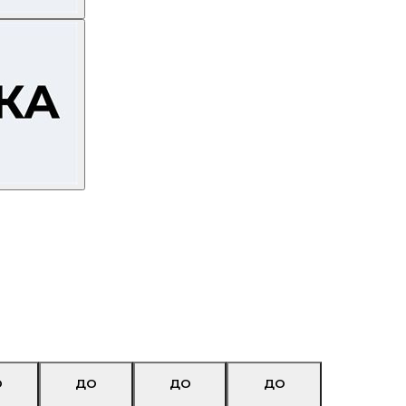
О
ДО
ДО
ДО