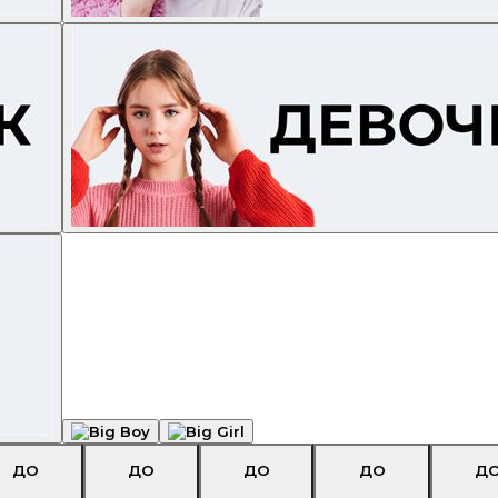
ДО
ДО
ДО
ДО
Д