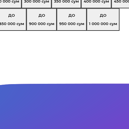
0 000
сум
300 000
сум
350 000
сум
400 000
сум
450 00
ДО
ДО
ДО
ДО
850 000
сум
900 000
сум
950 000
сум
1 000 000
сум