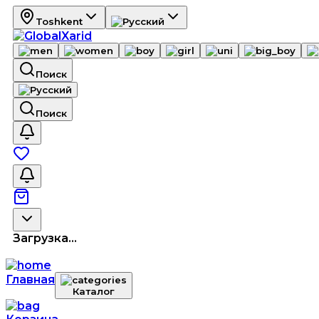
Toshkent
Поиск
Поиск
Загрузка...
Главная
Каталог