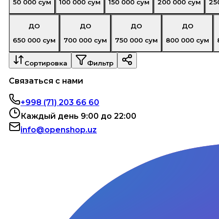
50 000
сум
100 000
сум
150 000
сум
200 000
сум
25
ДО
ДО
ДО
ДО
650 000
сум
700 000
сум
750 000
сум
800 000
сум
Сортировка
Фильтр
Связаться с нами
+998 (71) 203 66 60
Каждый день 9:00 до 22:00
info@openshop.uz