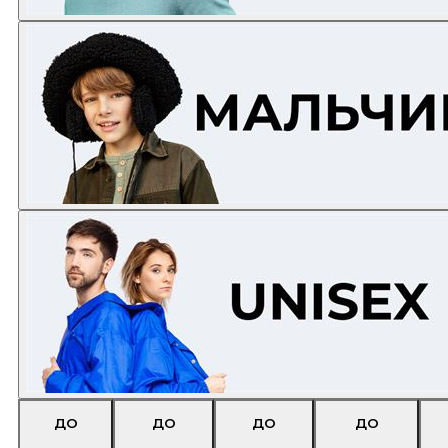
ДО
ДО
ДО
ДО