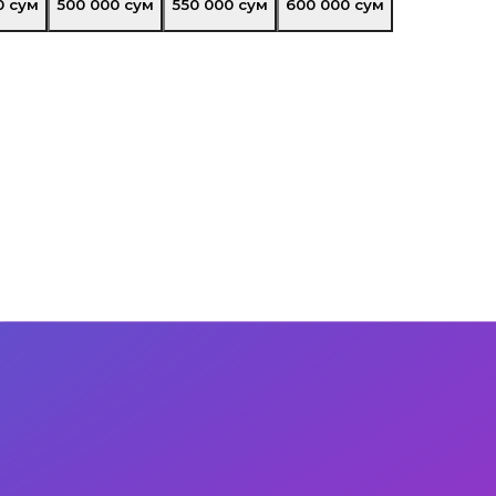
0
сум
500 000
сум
550 000
сум
600 000
сум