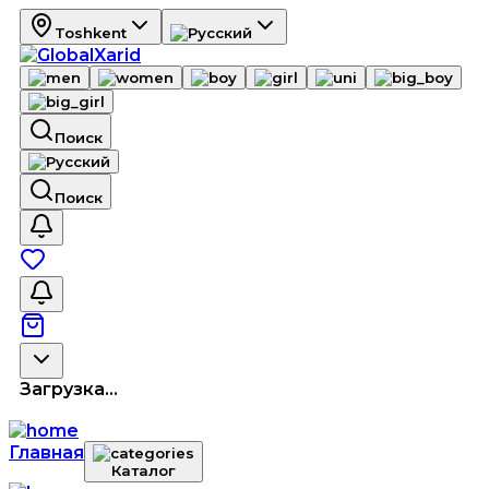
Toshkent
Поиск
Поиск
Загрузка...
Главная
Каталог