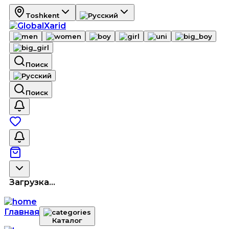
Toshkent
Поиск
Поиск
Загрузка...
Главная
Каталог