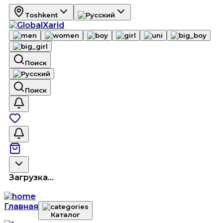
Toshkent
Поиск
Поиск
Загрузка...
Главная
Каталог