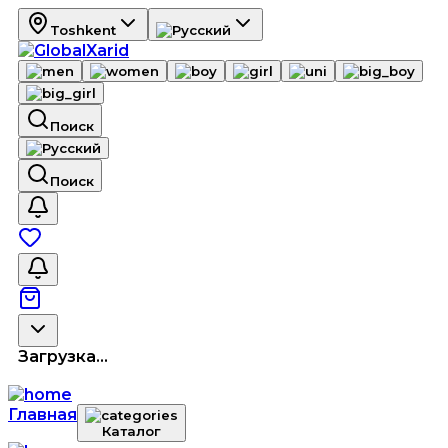
Toshkent
Поиск
Поиск
Загрузка...
Главная
Каталог