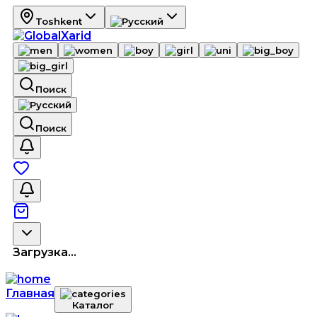
Toshkent
Поиск
Поиск
Загрузка...
Главная
Каталог