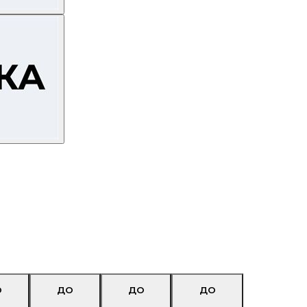
О
ДО
ДО
ДО