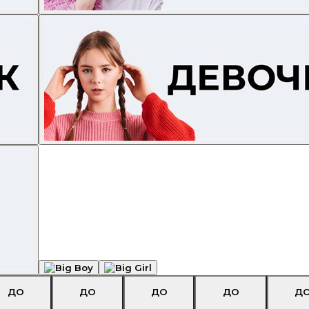
ДО
ДО
ДО
ДО
Д