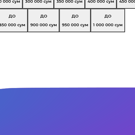
0 000
сум
300 000
сум
350 000
сум
400 000
сум
450 00
ДО
ДО
ДО
ДО
850 000
сум
900 000
сум
950 000
сум
1 000 000
сум