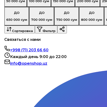
50 000
сум
100 000
сум
150 000
сум
200 000
сум
25
ДО
ДО
ДО
ДО
650 000
сум
700 000
сум
750 000
сум
800 000
сум
Сортировка
Фильтр
Связаться с нами
+998 (71) 203 66 60
Каждый день 9:00 до 22:00
info@openshop.uz