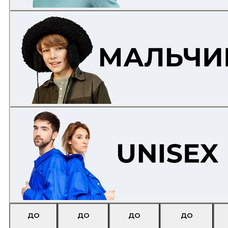
ДО
ДО
ДО
ДО