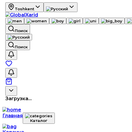
Toshkent
Поиск
Поиск
Загрузка...
Главная
Каталог