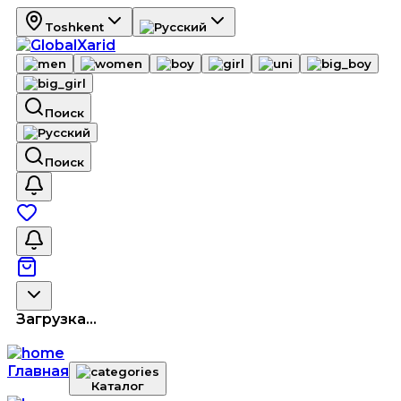
Toshkent
Поиск
Поиск
Загрузка...
Главная
Каталог