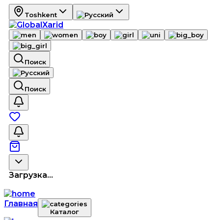
Toshkent
Поиск
Поиск
Загрузка...
Главная
Каталог