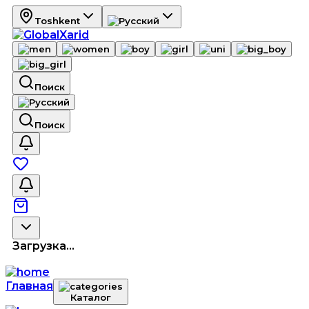
Toshkent
Поиск
Поиск
Загрузка...
Главная
Каталог