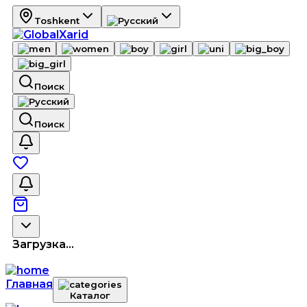
Toshkent
Поиск
Поиск
Загрузка...
Главная
Каталог