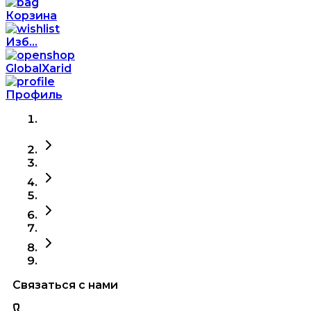
Корзина
Изб...
GlobalXarid
Профиль
Связаться с нами