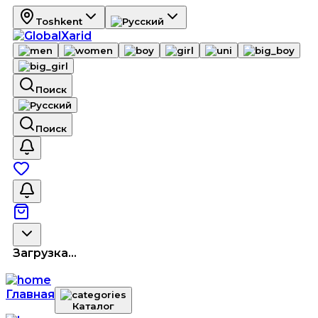
Toshkent
Поиск
Поиск
Загрузка...
Главная
Каталог