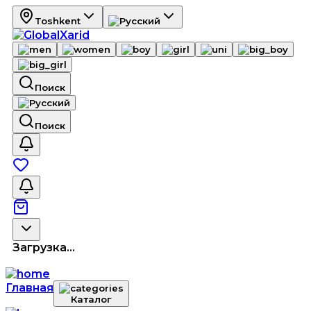
Toshkent
Поиск
Поиск
Загрузка...
Главная
Каталог