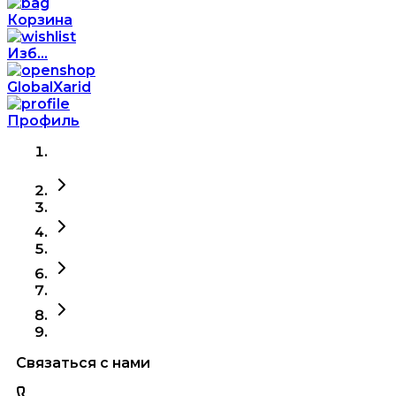
Корзина
Изб...
GlobalXarid
Профиль
Связаться с нами