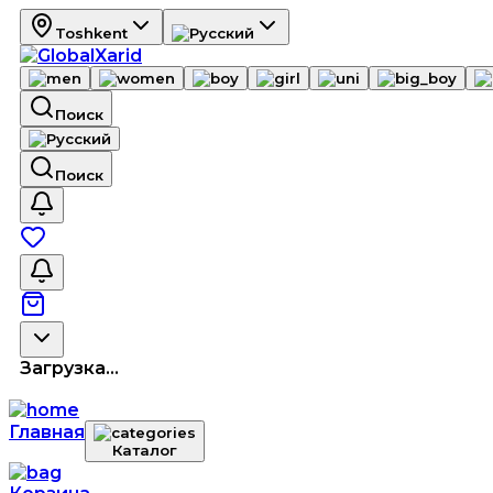
Toshkent
Поиск
Поиск
Загрузка...
Главная
Каталог