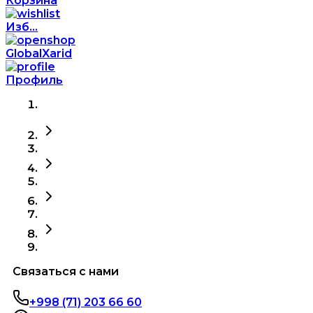
Корзина
Изб...
GlobalXarid
Профиль
Связаться с нами
+998 (71) 203 66 60