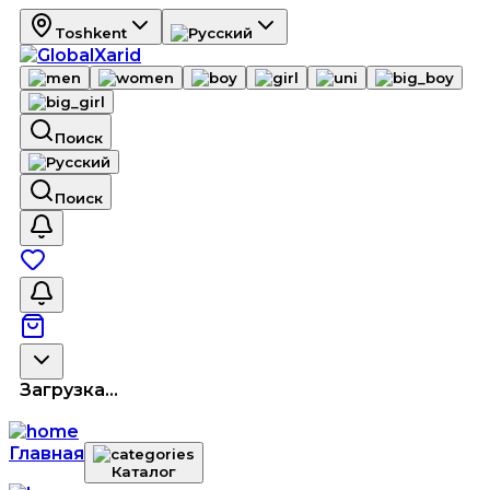
Toshkent
Поиск
Поиск
Загрузка...
Главная
Каталог