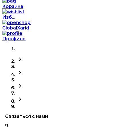
Корзина
Изб...
GlobalXarid
Профиль
Связаться с нами