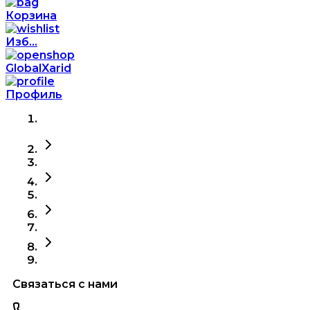
Корзина
Изб...
GlobalXarid
Профиль
Связаться с нами