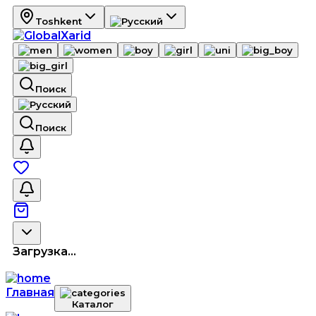
Toshkent
Поиск
Поиск
Загрузка...
Главная
Каталог