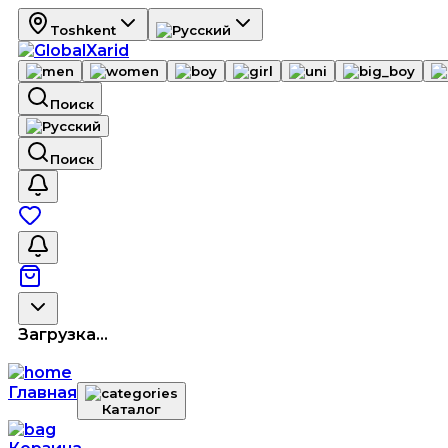
Toshkent
Поиск
Поиск
Загрузка...
Главная
Каталог