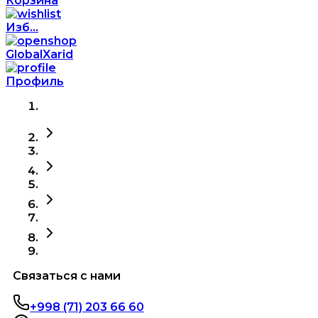
Корзина
Изб...
GlobalXarid
Профиль
Связаться с нами
+998 (71) 203 66 60