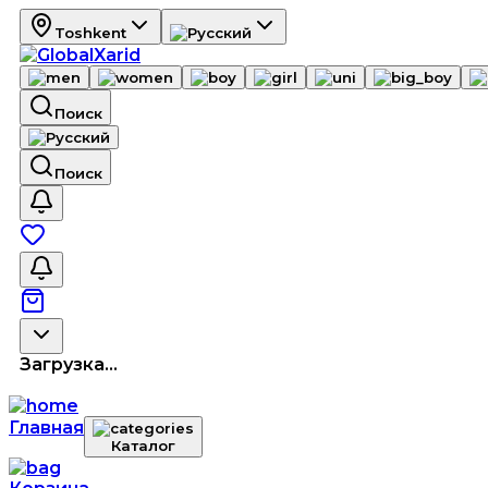
Toshkent
Поиск
Поиск
Загрузка...
Главная
Каталог