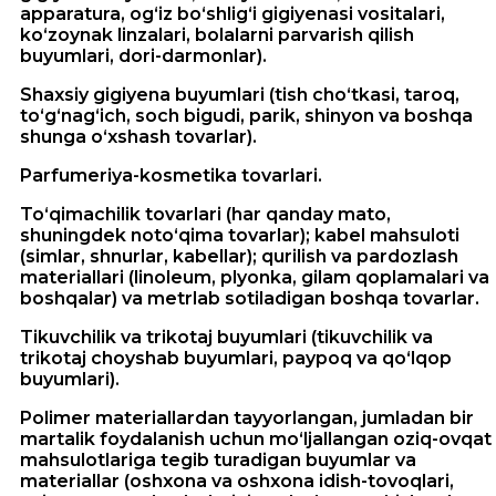
apparatura, og‘iz bo‘shlig‘i gigiyenasi vositalari,
ko‘zoynak linzalari, bolalarni parvarish qilish
buyumlari, dori-darmonlar).
Shaxsiy gigiyena buyumlari (tish cho‘tkasi, taroq,
to‘g‘nag‘ich, soch bigudi, parik, shinyon va boshqa
shunga o‘xshash tovarlar).
Parfumeriya-kosmetika tovarlari.
To‘qimachilik tovarlari (har qanday mato,
shuningdek noto‘qima tovarlar); kabel mahsuloti
(simlar, shnurlar, kabellar); qurilish va pardozlash
materiallari (linoleum, plyonka, gilam qoplamalari va
boshqalar) va metrlab sotiladigan boshqa tovarlar.
Tikuvchilik va trikotaj buyumlari (tikuvchilik va
trikotaj choyshab buyumlari, paypoq va qo‘lqop
buyumlari).
Polimer materiallardan tayyorlangan, jumladan bir
martalik foydalanish uchun mo‘ljallangan oziq-ovqat
mahsulotlariga tegib turadigan buyumlar va
materiallar (oshxona va oshxona idish-tovoqlari,