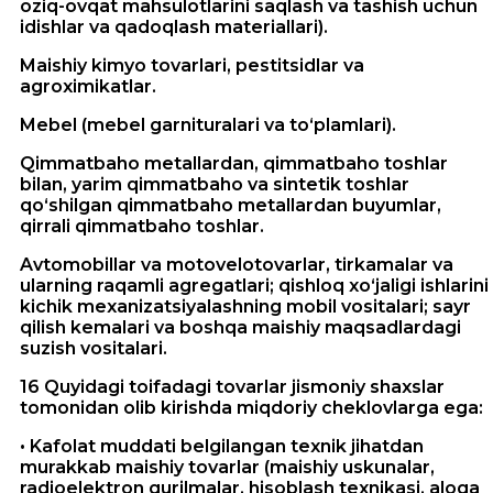
oziq-ovqat mahsulotlarini saqlash va tashish uchun
idishlar va qadoqlash materiallari).
Maishiy kimyo tovarlari, pestitsidlar va
agroximikatlar.
Mebel (mebel garnituralari va to‘plamlari).
Qimmatbaho metallardan, qimmatbaho toshlar
bilan, yarim qimmatbaho va sintetik toshlar
qo‘shilgan qimmatbaho metallardan buyumlar,
qirrali qimmatbaho toshlar.
Avtomobillar va motovelotovarlar, tirkamalar va
ularning raqamli agregatlari; qishloq xo‘jaligi ishlarini
kichik mexanizatsiyalashning mobil vositalari; sayr
qilish kemalari va boshqa maishiy maqsadlardagi
suzish vositalari.
16 Quyidagi toifadagi tovarlar jismoniy shaxslar
tomonidan olib kirishda miqdoriy cheklovlarga ega:
• Kafolat muddati belgilangan texnik jihatdan
murakkab maishiy tovarlar (maishiy uskunalar,
radioelektron qurilmalar, hisoblash texnikasi, aloqa