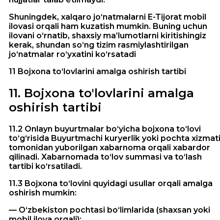
Shuningdek, xalqaro jo‘natmalarni E-Tijorat mobil
ilovasi orqali ham kuzatish mumkin. Buning uchun
ilovani o‘rnatib, shaxsiy ma’lumotlarni kiritishingiz
kerak, shundan so‘ng tizim rasmiylashtirilgan
jo‘natmalar ro‘yxatini ko‘rsatadi
11 Bojxona to‘lovlarini amalga oshirish tartibi
11
.
Bojxona to'lovlarini amalga
oshirish tartibi
11.2 Onlayn buyurtmalar bo‘yicha bojxona to‘lovi
to‘g‘risida Buyurtmachi kuryerlik yoki pochta xizmat
tomonidan yuborilgan xabarnoma orqali xabardor
qilinadi. Xabarnomada to‘lov summasi va to‘lash
tartibi ko‘rsatiladi.
11.3 Bojxona to‘lovini quyidagi usullar orqali amalga
oshirish mumkin:
— O‘zbekiston pochtasi bo‘limlarida (shaxsan yoki
mobil ilova orqali);