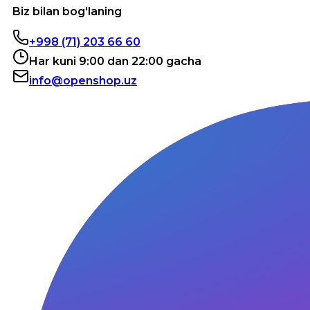
Biz bilan bog'laning
+998 (71) 203 66 60
Har kuni 9:00 dan 22:00 gacha
info@openshop.uz