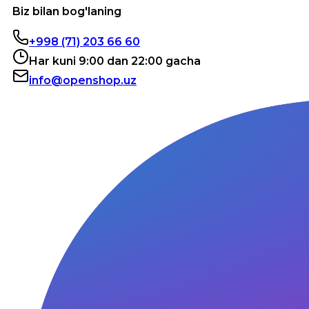
Biz bilan bog'laning
+998 (71) 203 66 60
Har kuni 9:00 dan 22:00 gacha
info@openshop.uz