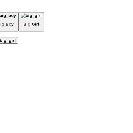
ig Boy
Big Girl