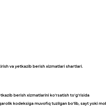
rish va yetkazib berish xizmatlari shartlari.
tkazib berish xizmatlarini ko‘rsatish to‘g‘risida
lik kodeksiga muvofiq tuzilgan bo‘lib, sayt yoki mobil