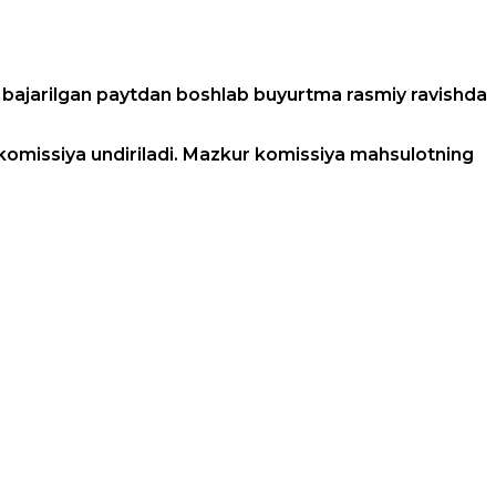
li bajarilgan paytdan boshlab buyurtma rasmiy ravishda
i komissiya undiriladi. Mazkur komissiya mahsulotning