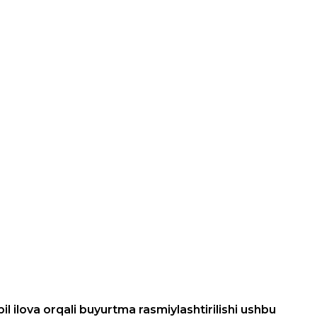
 ilova orqali buyurtma rasmiylashtirilishi ushbu