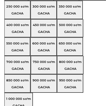
250 000
so'm
300 000
so'm
350 000
so'm
GACHA
GACHA
GACHA
400 000
so'm
450 000
so'm
500 000
so'm
GACHA
GACHA
GACHA
550 000
so'm
600 000
so'm
650 000
so'm
GACHA
GACHA
GACHA
700 000
so'm
750 000
so'm
800 000
so'm
GACHA
GACHA
GACHA
850 000
so'm
900 000
so'm
950 000
so'm
GACHA
GACHA
GACHA
1 000 000
so'm
GACHA