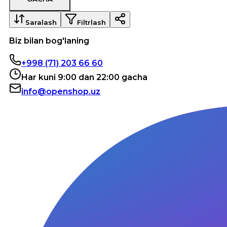
Saralash
Filtrlash
Biz bilan bog'laning
+998 (71) 203 66 60
Har kuni 9:00 dan 22:00 gacha
info@openshop.uz