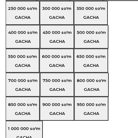
250 000
so'm
300 000
so'm
350 000
so'm
GACHA
GACHA
GACHA
400 000
so'm
450 000
so'm
500 000
so'm
GACHA
GACHA
GACHA
550 000
so'm
600 000
so'm
650 000
so'm
GACHA
GACHA
GACHA
700 000
so'm
750 000
so'm
800 000
so'm
GACHA
GACHA
GACHA
850 000
so'm
900 000
so'm
950 000
so'm
GACHA
GACHA
GACHA
1 000 000
so'm
GACHA