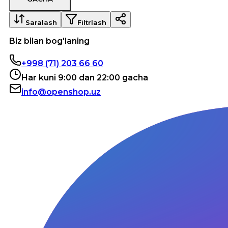
Saralash
Filtrlash
Biz bilan bog'laning
+998 (71) 203 66 60
Har kuni 9:00 dan 22:00 gacha
info@openshop.uz