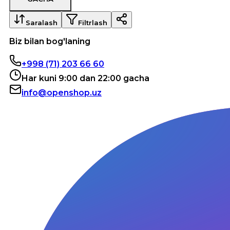
Saralash
Filtrlash
Biz bilan bog'laning
+998 (71) 203 66 60
Har kuni 9:00 dan 22:00 gacha
info@openshop.uz