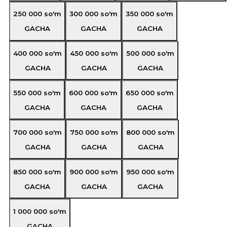
250 000
so'm
300 000
so'm
350 000
so'm
GACHA
GACHA
GACHA
400 000
so'm
450 000
so'm
500 000
so'm
GACHA
GACHA
GACHA
550 000
so'm
600 000
so'm
650 000
so'm
GACHA
GACHA
GACHA
700 000
so'm
750 000
so'm
800 000
so'm
GACHA
GACHA
GACHA
850 000
so'm
900 000
so'm
950 000
so'm
GACHA
GACHA
GACHA
1 000 000
so'm
GACHA