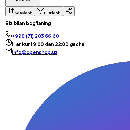
Saralash
Filtrlash
Biz bilan bog'laning
+998 (71) 203 66 60
Har kuni 9:00 dan 22:00 gacha
info@openshop.uz