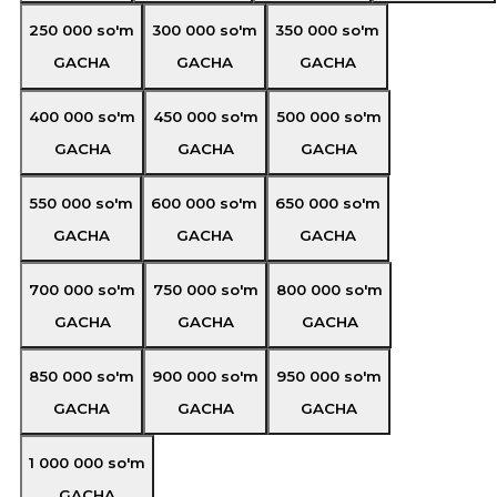
250 000
so'm
300 000
so'm
350 000
so'm
GACHA
GACHA
GACHA
400 000
so'm
450 000
so'm
500 000
so'm
GACHA
GACHA
GACHA
550 000
so'm
600 000
so'm
650 000
so'm
GACHA
GACHA
GACHA
700 000
so'm
750 000
so'm
800 000
so'm
GACHA
GACHA
GACHA
850 000
so'm
900 000
so'm
950 000
so'm
GACHA
GACHA
GACHA
1 000 000
so'm
GACHA