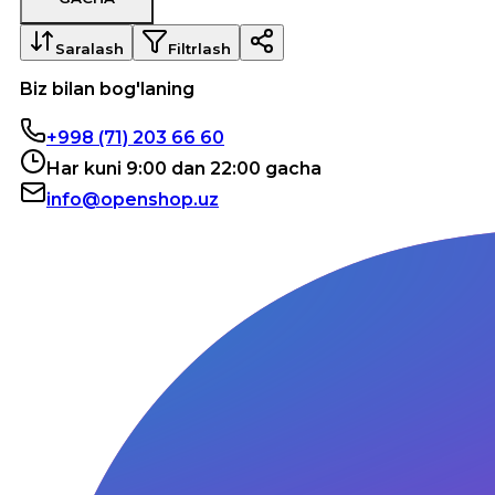
Saralash
Filtrlash
Biz bilan bog'laning
+998 (71) 203 66 60
Har kuni 9:00 dan 22:00 gacha
info@openshop.uz