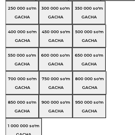
250 000
so'm
300 000
so'm
350 000
so'm
GACHA
GACHA
GACHA
400 000
so'm
450 000
so'm
500 000
so'm
GACHA
GACHA
GACHA
550 000
so'm
600 000
so'm
650 000
so'm
GACHA
GACHA
GACHA
700 000
so'm
750 000
so'm
800 000
so'm
GACHA
GACHA
GACHA
850 000
so'm
900 000
so'm
950 000
so'm
GACHA
GACHA
GACHA
1 000 000
so'm
GACHA