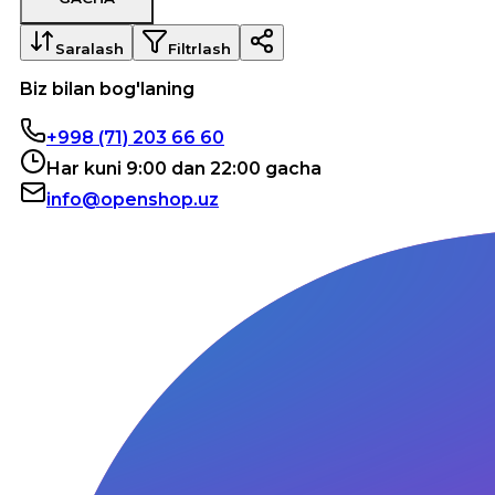
Saralash
Filtrlash
Biz bilan bog'laning
+998 (71) 203 66 60
Har kuni 9:00 dan 22:00 gacha
info@openshop.uz