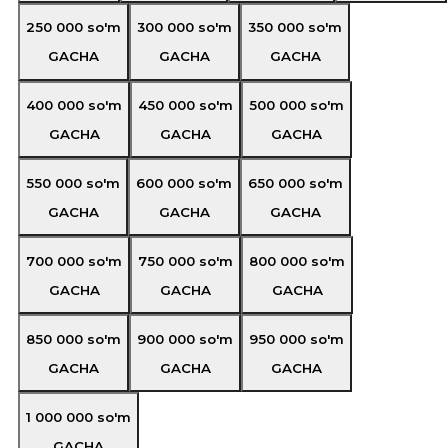
250 000
so'm
300 000
so'm
350 000
so'm
GACHA
GACHA
GACHA
400 000
so'm
450 000
so'm
500 000
so'm
GACHA
GACHA
GACHA
550 000
so'm
600 000
so'm
650 000
so'm
GACHA
GACHA
GACHA
700 000
so'm
750 000
so'm
800 000
so'm
GACHA
GACHA
GACHA
850 000
so'm
900 000
so'm
950 000
so'm
GACHA
GACHA
GACHA
1 000 000
so'm
GACHA