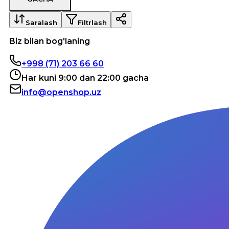
Saralash
Filtrlash
Biz bilan bog'laning
+998 (71) 203 66 60
Har kuni 9:00 dan 22:00 gacha
info@openshop.uz