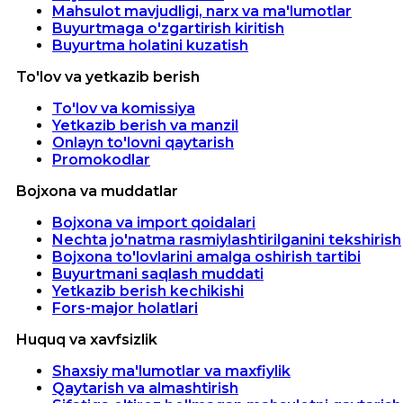
Mahsulot mavjudligi, narx va ma'lumotlar
Buyurtmaga o'zgartirish kiritish
Buyurtma holatini kuzatish
To'lov va yetkazib berish
To'lov va komissiya
Yetkazib berish va manzil
Onlayn to'lovni qaytarish
Promokodlar
Bojxona va muddatlar
Bojxona va import qoidalari
Nechta jo'natma rasmiylashtirilganini tekshirish
Bojxona to'lovlarini amalga oshirish tartibi
Buyurtmani saqlash muddati
Yetkazib berish kechikishi
Fors-major holatlari
Huquq va xavfsizlik
Shaxsiy ma'lumotlar va maxfiylik
Qaytarish va almashtirish