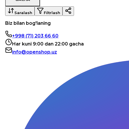
Saralash
Filtrlash
Biz bilan bog'laning
+998 (71) 203 66 60
Har kuni 9:00 dan 22:00 gacha
info@openshop.uz