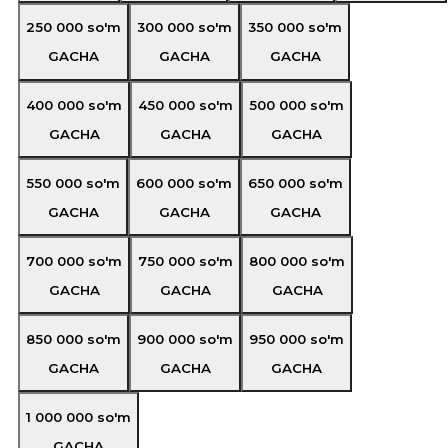
250 000
so'm
300 000
so'm
350 000
so'm
GACHA
GACHA
GACHA
400 000
so'm
450 000
so'm
500 000
so'm
GACHA
GACHA
GACHA
550 000
so'm
600 000
so'm
650 000
so'm
GACHA
GACHA
GACHA
700 000
so'm
750 000
so'm
800 000
so'm
GACHA
GACHA
GACHA
850 000
so'm
900 000
so'm
950 000
so'm
GACHA
GACHA
GACHA
1 000 000
so'm
GACHA