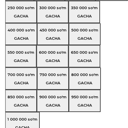
250 000
so'm
300 000
so'm
350 000
so'm
GACHA
GACHA
GACHA
400 000
so'm
450 000
so'm
500 000
so'm
GACHA
GACHA
GACHA
550 000
so'm
600 000
so'm
650 000
so'm
GACHA
GACHA
GACHA
700 000
so'm
750 000
so'm
800 000
so'm
GACHA
GACHA
GACHA
850 000
so'm
900 000
so'm
950 000
so'm
GACHA
GACHA
GACHA
1 000 000
so'm
GACHA