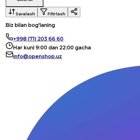
Saralash
Filtrlash
Biz bilan bog'laning
+998 (71) 203 66 60
Har kuni 9:00 dan 22:00 gacha
info@openshop.uz