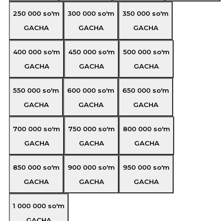
250 000
so'm
300 000
so'm
350 000
so'm
GACHA
GACHA
GACHA
400 000
so'm
450 000
so'm
500 000
so'm
GACHA
GACHA
GACHA
550 000
so'm
600 000
so'm
650 000
so'm
GACHA
GACHA
GACHA
700 000
so'm
750 000
so'm
800 000
so'm
GACHA
GACHA
GACHA
850 000
so'm
900 000
so'm
950 000
so'm
GACHA
GACHA
GACHA
1 000 000
so'm
GACHA