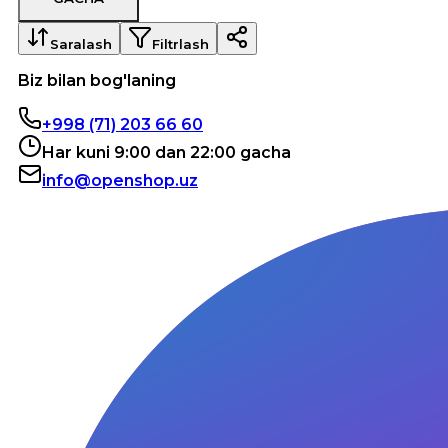
Saralash
Filtrlash
Biz bilan bog'laning
+998 (71) 203 66 60
Har kuni 9:00 dan 22:00 gacha
info@openshop.uz