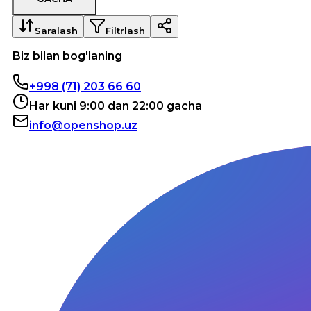
Saralash
Filtrlash
Biz bilan bog'laning
+998 (71) 203 66 60
Har kuni 9:00 dan 22:00 gacha
info@openshop.uz