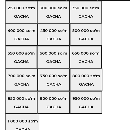
250 000
so'm
300 000
so'm
350 000
so'm
GACHA
GACHA
GACHA
400 000
so'm
450 000
so'm
500 000
so'm
GACHA
GACHA
GACHA
550 000
so'm
600 000
so'm
650 000
so'm
GACHA
GACHA
GACHA
700 000
so'm
750 000
so'm
800 000
so'm
GACHA
GACHA
GACHA
850 000
so'm
900 000
so'm
950 000
so'm
GACHA
GACHA
GACHA
1 000 000
so'm
GACHA