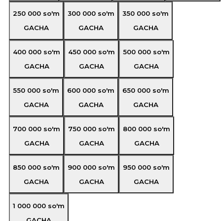
250 000
so'm
300 000
so'm
350 000
so'm
GACHA
GACHA
GACHA
400 000
so'm
450 000
so'm
500 000
so'm
GACHA
GACHA
GACHA
550 000
so'm
600 000
so'm
650 000
so'm
GACHA
GACHA
GACHA
700 000
so'm
750 000
so'm
800 000
so'm
GACHA
GACHA
GACHA
850 000
so'm
900 000
so'm
950 000
so'm
GACHA
GACHA
GACHA
1 000 000
so'm
GACHA