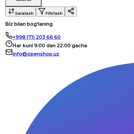
Saralash
Filtrlash
Biz bilan bog'laning
+998 (71) 203 66 60
Har kuni 9:00 dan 22:00 gacha
info@openshop.uz