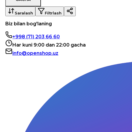
Saralash
Filtrlash
Biz bilan bog'laning
+998 (71) 203 66 60
Har kuni 9:00 dan 22:00 gacha
info@openshop.uz