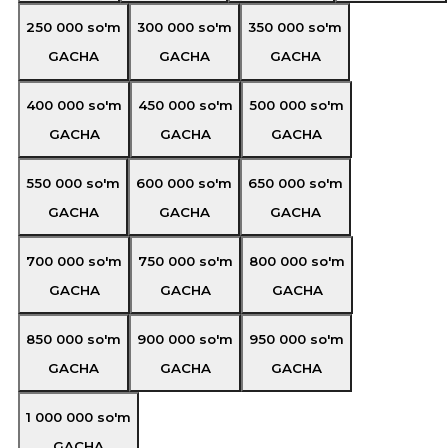
250 000
so'm
300 000
so'm
350 000
so'm
GACHA
GACHA
GACHA
400 000
so'm
450 000
so'm
500 000
so'm
GACHA
GACHA
GACHA
550 000
so'm
600 000
so'm
650 000
so'm
GACHA
GACHA
GACHA
700 000
so'm
750 000
so'm
800 000
so'm
GACHA
GACHA
GACHA
850 000
so'm
900 000
so'm
950 000
so'm
GACHA
GACHA
GACHA
1 000 000
so'm
GACHA