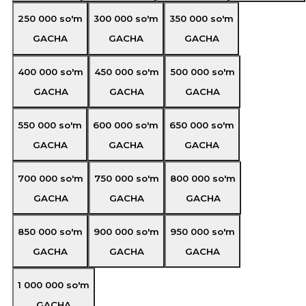
250 000
so'm
300 000
so'm
350 000
so'm
GACHA
GACHA
GACHA
400 000
so'm
450 000
so'm
500 000
so'm
GACHA
GACHA
GACHA
550 000
so'm
600 000
so'm
650 000
so'm
GACHA
GACHA
GACHA
700 000
so'm
750 000
so'm
800 000
so'm
GACHA
GACHA
GACHA
850 000
so'm
900 000
so'm
950 000
so'm
GACHA
GACHA
GACHA
1 000 000
so'm
GACHA