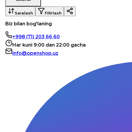
Saralash
Filtrlash
Biz bilan bog'laning
+998 (71) 203 66 60
Har kuni 9:00 dan 22:00 gacha
info@openshop.uz