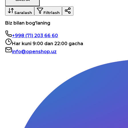
Saralash
Filtrlash
Biz bilan bog'laning
+998 (71) 203 66 60
Har kuni 9:00 dan 22:00 gacha
info@openshop.uz