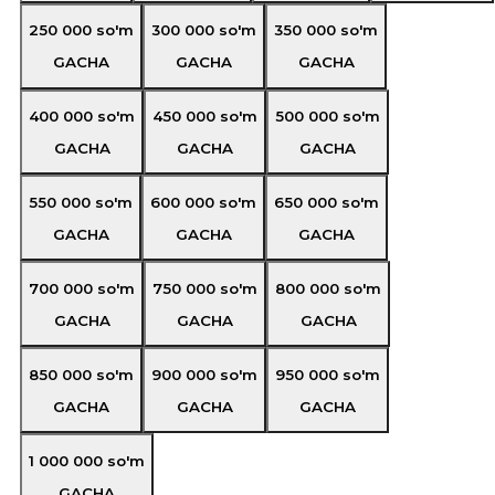
250 000
so'm
300 000
so'm
350 000
so'm
GACHA
GACHA
GACHA
400 000
so'm
450 000
so'm
500 000
so'm
GACHA
GACHA
GACHA
550 000
so'm
600 000
so'm
650 000
so'm
GACHA
GACHA
GACHA
700 000
so'm
750 000
so'm
800 000
so'm
GACHA
GACHA
GACHA
850 000
so'm
900 000
so'm
950 000
so'm
GACHA
GACHA
GACHA
1 000 000
so'm
GACHA