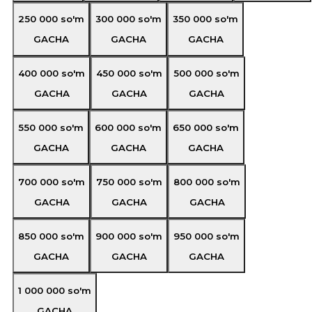
250 000
so'm
300 000
so'm
350 000
so'm
GACHA
GACHA
GACHA
400 000
so'm
450 000
so'm
500 000
so'm
GACHA
GACHA
GACHA
550 000
so'm
600 000
so'm
650 000
so'm
GACHA
GACHA
GACHA
700 000
so'm
750 000
so'm
800 000
so'm
GACHA
GACHA
GACHA
850 000
so'm
900 000
so'm
950 000
so'm
GACHA
GACHA
GACHA
1 000 000
so'm
GACHA