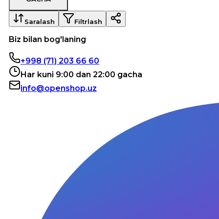
Saralash
Filtrlash
Biz bilan bog'laning
+998 (71) 203 66 60
Har kuni 9:00 dan 22:00 gacha
info@openshop.uz