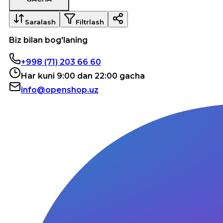
Saralash
Filtrlash
Biz bilan bog'laning
+998 (71) 203 66 60
Har kuni 9:00 dan 22:00 gacha
info@openshop.uz