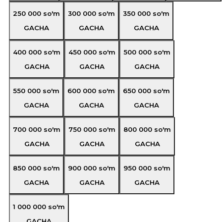
250 000
so'm
300 000
so'm
350 000
so'm
GACHA
GACHA
GACHA
400 000
so'm
450 000
so'm
500 000
so'm
GACHA
GACHA
GACHA
550 000
so'm
600 000
so'm
650 000
so'm
GACHA
GACHA
GACHA
700 000
so'm
750 000
so'm
800 000
so'm
GACHA
GACHA
GACHA
850 000
so'm
900 000
so'm
950 000
so'm
GACHA
GACHA
GACHA
1 000 000
so'm
GACHA