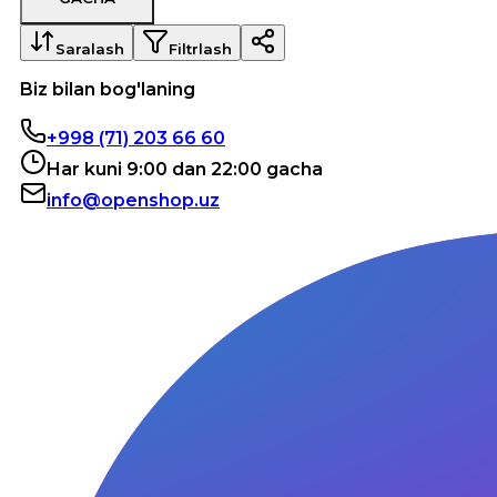
Saralash
Filtrlash
Biz bilan bog'laning
+998 (71) 203 66 60
Har kuni 9:00 dan 22:00 gacha
info@openshop.uz