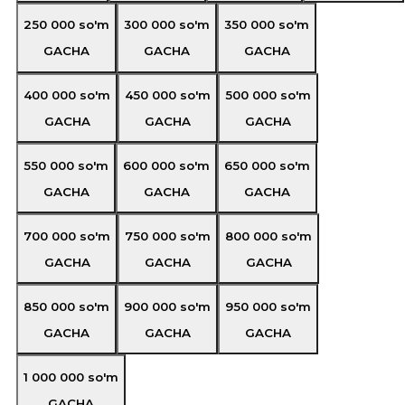
250 000
so'm
300 000
so'm
350 000
so'm
GACHA
GACHA
GACHA
400 000
so'm
450 000
so'm
500 000
so'm
GACHA
GACHA
GACHA
550 000
so'm
600 000
so'm
650 000
so'm
GACHA
GACHA
GACHA
700 000
so'm
750 000
so'm
800 000
so'm
GACHA
GACHA
GACHA
850 000
so'm
900 000
so'm
950 000
so'm
GACHA
GACHA
GACHA
1 000 000
so'm
GACHA