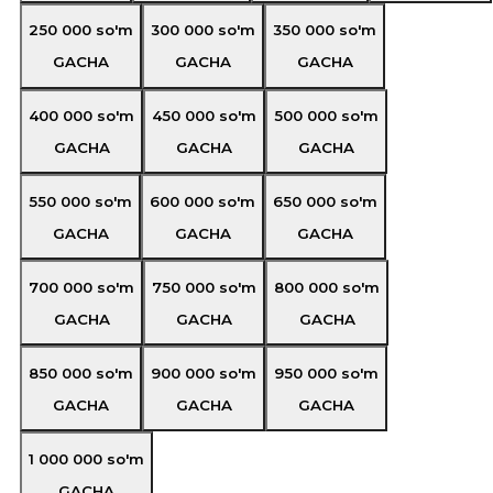
250 000
so'm
300 000
so'm
350 000
so'm
GACHA
GACHA
GACHA
400 000
so'm
450 000
so'm
500 000
so'm
GACHA
GACHA
GACHA
550 000
so'm
600 000
so'm
650 000
so'm
GACHA
GACHA
GACHA
700 000
so'm
750 000
so'm
800 000
so'm
GACHA
GACHA
GACHA
850 000
so'm
900 000
so'm
950 000
so'm
GACHA
GACHA
GACHA
1 000 000
so'm
GACHA