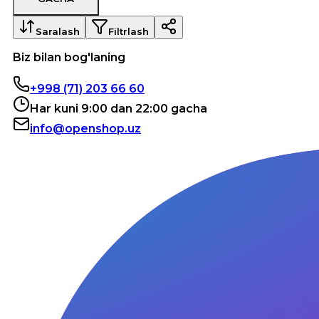
Saralash
Filtrlash
Biz bilan bog'laning
+998 (71) 203 66 60
Har kuni 9:00 dan 22:00 gacha
info@openshop.uz