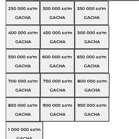
250 000
so'm
300 000
so'm
350 000
so'm
GACHA
GACHA
GACHA
400 000
so'm
450 000
so'm
500 000
so'm
GACHA
GACHA
GACHA
550 000
so'm
600 000
so'm
650 000
so'm
GACHA
GACHA
GACHA
700 000
so'm
750 000
so'm
800 000
so'm
GACHA
GACHA
GACHA
850 000
so'm
900 000
so'm
950 000
so'm
GACHA
GACHA
GACHA
1 000 000
so'm
GACHA