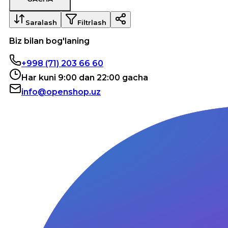
Saralash
Filtrlash
Biz bilan bog'laning
+998 (71) 203 66 60
Har kuni 9:00 dan 22:00 gacha
info@openshop.uz